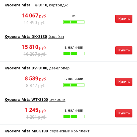
Kyocera Mita TK-3110
, картридж
14 067
нет
руб.
Купить
14 490 руб.
Kyocera Mita DK-3130
, барабан
15 810
в наличии
руб.
Купить
16 287 руб.
Kyocera Mita DV-3100
, девелопер
8 589
в наличии
руб.
Купить
8 847 руб.
Kyocera Mita WT-3100
, емкость
1 245
в наличии
руб.
Купить
1 281 руб.
Kyocera Mita MK-3130
, сервисный комплект