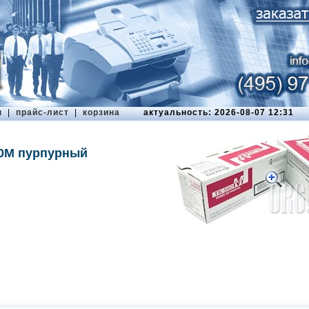
ы
|
прайс-лист
|
корзина
актуальность: 2026-08-07 12:31
80M пурпурный