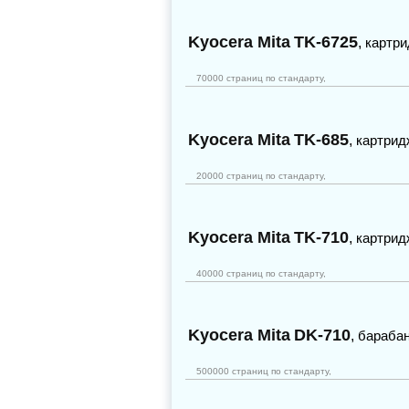
Kyocera Mita
TK-6725
,
картр
70000 страниц по стандарту,
Kyocera Mita
TK-685
,
картрид
20000 страниц по стандарту,
Kyocera Mita
TK-710
,
картрид
40000 страниц по стандарту,
Kyocera Mita
DK-710
,
бараба
500000 страниц по стандарту,