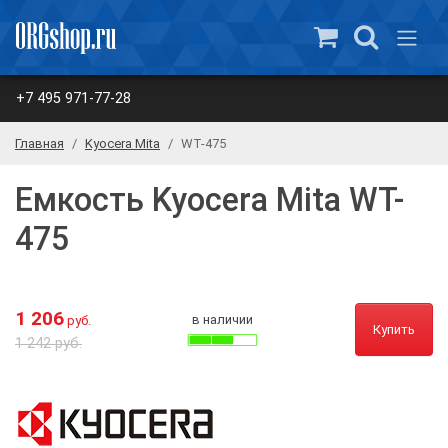
+7 495 971-77-28
Главная
Kyocera Mita
WT-475
Емкость Kyocera Mita WT-
475
1 206
в наличии
руб.
Купить
1 242 руб.