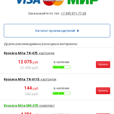
Заказывайте по тел.
+7 495 971-77-28
Каталог производителей
Другие рекомендуемые расходные материалы:
Kyocera Mita TK-475
, картридж
12 075
в наличии
руб.
Купить
12 438 руб.
Kyocera Mita TK-6115
, картридж
144
в наличии
руб.
Купить
150 руб.
Kyocera Mita MK-470
, комплект