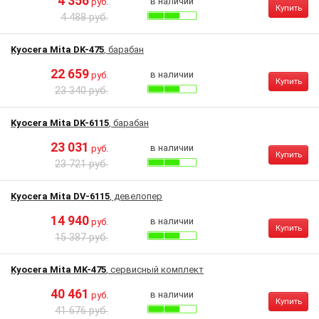
4 356
в наличии
руб.
Купить
4 488 руб.
Kyocera Mita DK-475
, барабан
22 659
в наличии
руб.
Купить
23 340 руб.
Kyocera Mita DK-6115
, барабан
23 031
в наличии
руб.
Купить
23 721 руб.
Kyocera Mita DV-6115
, девелопер
14 940
в наличии
руб.
Купить
15 387 руб.
Kyocera Mita MK-475
, сервисный комплект
40 461
в наличии
руб.
Купить
41 676 руб.