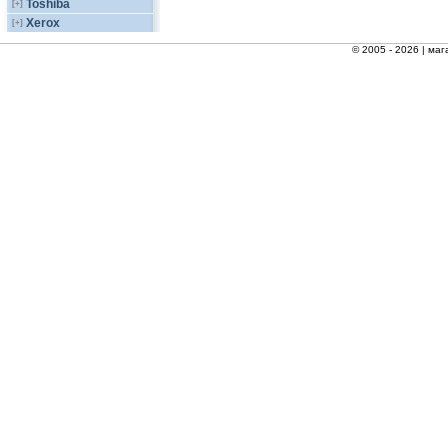
Toshiba
[+]
Xerox
[+]
© 2005 - 2026 |
маг