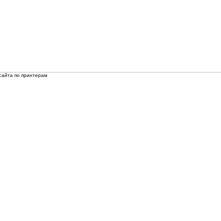
сайта по принтерам