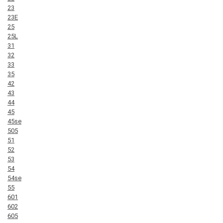
23
23E
25
25L
31
32
33
35
42
43
44
45
45se
505
51
52
53
54
54se
55
601
602
605