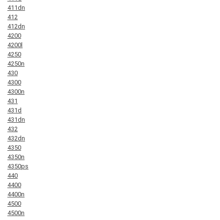
411dn
412
412dn
4200
4200l
4250
4250n
430
4300
4300n
431
431d
431dn
432
432dn
4350
4350n
4350ps
440
4400
4400n
4500
4500n