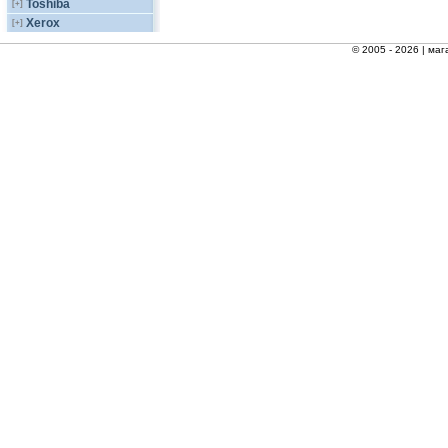
Toshiba
[+]
Xerox
[+]
© 2005 - 2026 |
маг