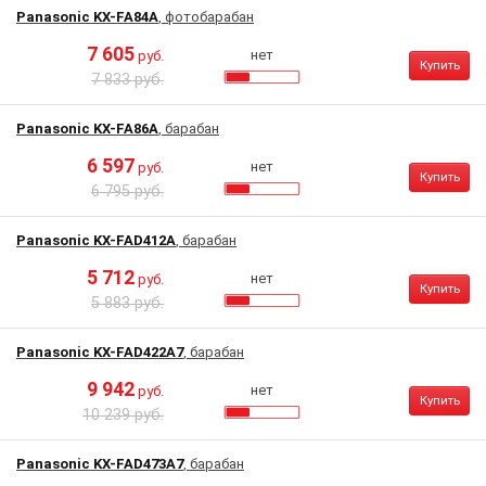
Panasonic KX-FA84A
, фотобарабан
7 605
нет
руб.
Купить
7 833 руб.
Panasonic KX-FA86A
, барабан
6 597
нет
руб.
Купить
6 795 руб.
Panasonic KX-FAD412A
, барабан
5 712
нет
руб.
Купить
5 883 руб.
Panasonic KX-FAD422A7
, барабан
9 942
нет
руб.
Купить
10 239 руб.
Panasonic KX-FAD473A7
, барабан