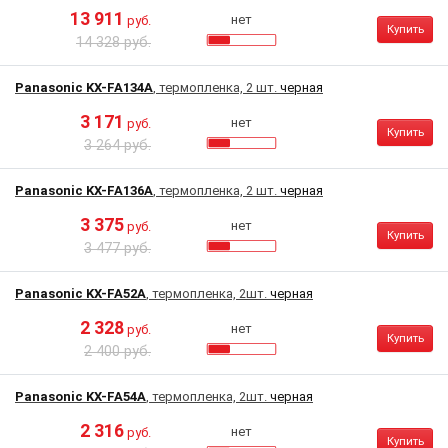
13 911
нет
руб.
Купить
14 328 руб.
Panasonic KX-FA134A
, термопленка, 2 шт.
черная
3 171
нет
руб.
Купить
3 264 руб.
Panasonic KX-FA136A
, термопленка, 2 шт.
черная
3 375
нет
руб.
Купить
3 477 руб.
Panasonic KX-FA52A
, термопленка, 2шт.
черная
2 328
нет
руб.
Купить
2 400 руб.
Panasonic KX-FA54A
, термопленка, 2шт.
черная
2 316
нет
руб.
Купить