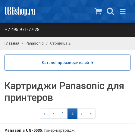
+7 495 971-77-28
Главная
Panasonic
Страница 2
Каталог производителей
Картриджи Panasonic для
принтеров
«
‹
1
2
›
»
Panasonic UG-5535
, тонер-картридж