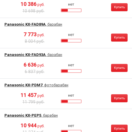
10 386
нет
руб.
Купить
10 698 руб.
Panasonic KX-FAD89A
, барабан
7 773
нет
руб.
Купить
8 004 руб.
Panasonic KX-FAD93A
, барабан
6 636
нет
руб.
Купить
6 837 руб.
Panasonic KX-PDM7
, фотобарабан
11 457
нет
руб.
Купить
11 799 руб.
Panasonic KX-PEP5
, барабан
10 944
нет
руб.
Купить