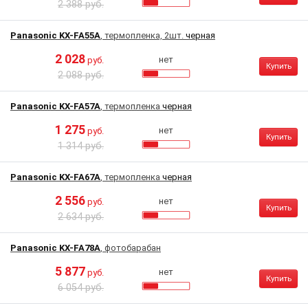
2 388 руб.
Panasonic KX-FA55A
, термопленка, 2шт.
черная
2 028
нет
руб.
Купить
2 088 руб.
Panasonic KX-FA57A
, термопленка
черная
1 275
нет
руб.
Купить
1 314 руб.
Panasonic KX-FA67A
, термопленка
черная
2 556
нет
руб.
Купить
2 634 руб.
Panasonic KX-FA78A
, фотобарабан
5 877
нет
руб.
Купить
6 054 руб.