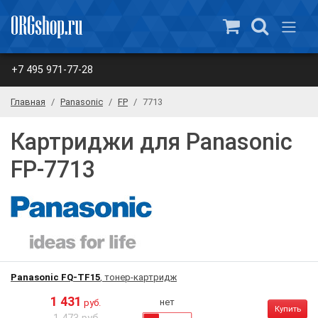
+7 495 971-77-28
Главная
Panasonic
FP
7713
Картриджи для Panasonic
FP-7713
Panasonic FQ-TF15
, тонер-картридж
1 431
нет
руб.
Купить