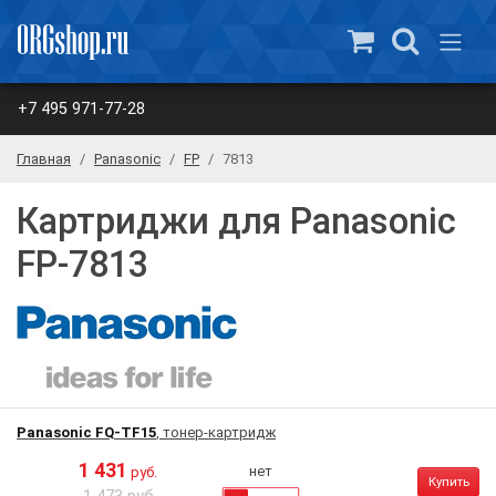
+7 495 971-77-28
Главная
Panasonic
FP
7813
Картриджи для Panasonic
FP-7813
Panasonic FQ-TF15
, тонер-картридж
1 431
нет
руб.
Купить