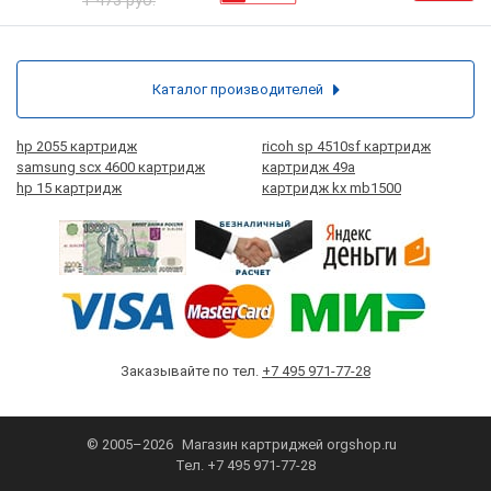
1 473 руб.
Каталог производителей
hp 2055 картридж
ricoh sp 4510sf картридж
samsung scx 4600 картридж
картридж 49а
hp 15 картридж
картридж kx mb1500
Заказывайте по тел.
+7 495 971-77-28
© 2005–2026
Магазин картриджей
orgshop.ru
Тел.
+7 495 971-77-28