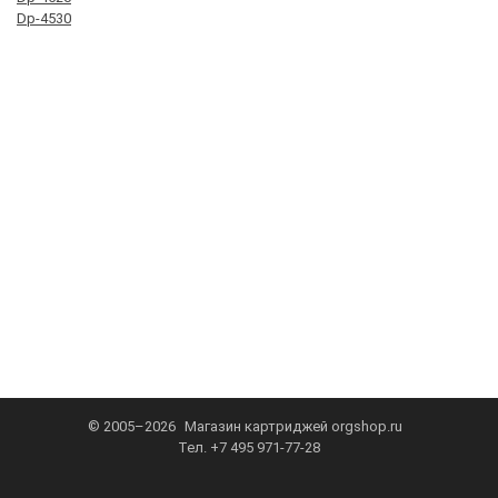
Dp-4530
© 2005–2026
Магазин картриджей
orgshop.ru
Тел.
+7 495 971-77-28