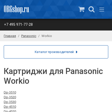
+7 495 971-77-28
Главная
Panasonic
Workio
Каталог производителей
Картриджи для Panasonic
Workio
Dp-3510
Dp-3520
Dp-3530
Dp-4510
Dp-4520