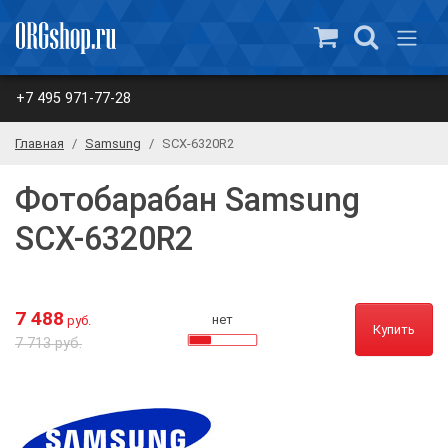
+7 495 971-77-28
Главная
Samsung
SCX-6320R2
Фотобарабан Samsung
SCX-6320R2
7 488
нет
руб.
Купить
7 713 руб.