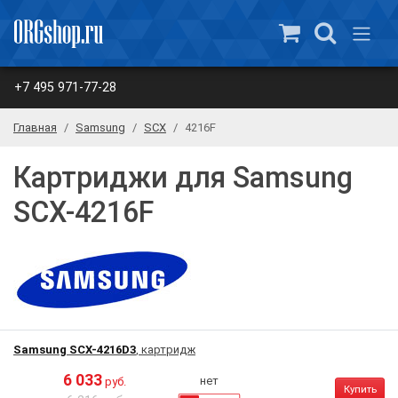
+7 495 971-77-28
Главная
Samsung
SCX
4216F
Картриджи для Samsung
SCX-4216F
Samsung SCX-4216D3
, картридж
6 033
нет
руб.
Купить