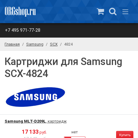
+7 495 971-77-28
Главная
Samsung
SCX
4824
Картриджи для Samsung
SCX-4824
Samsung MLT-D209L
, картридж
17 133
нет
руб.
Купить