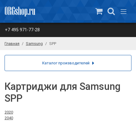
+7 495 971-77-28
Главная
Samsung
SPP
Каталог производителей
Картриджи для Samsung
SPP
2020
2040