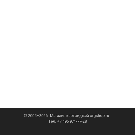
© 2005–2026
Магазин картриджей
orgshop.ru
Тел.
+7 495 971-77-28