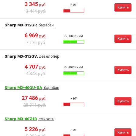
3 345
нет
руб.
Купить
3 444 руб.
Sharp MX-312GR
, барабан
6 969
в наличии
руб.
Купить
7 176 руб.
Sharp MX-312GV
, девелопер
4 707
в наличии
руб.
Купить
4 848 руб.
Sharp MX-40GU-SA
, барабан
27 486
нет
руб.
Купить
28 311 руб.
Sharp MX-607HB
, емкость
5 226
нет
руб.
Купить