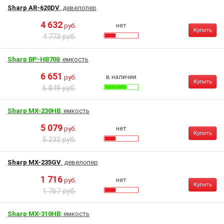
Sharp AR-620DV
, девелопер
4 632
нет
руб.
Купить
4 773 руб.
Sharp BP-HB700
, емкость
6 651
в наличии
руб.
Купить
6 849 руб.
Sharp MX-230HB
, емкость
5 079
нет
руб.
Купить
5 232 руб.
Sharp MX-235GV
, девелопер
1 716
нет
руб.
Купить
1 767 руб.
Sharp MX-310HB
, емкость