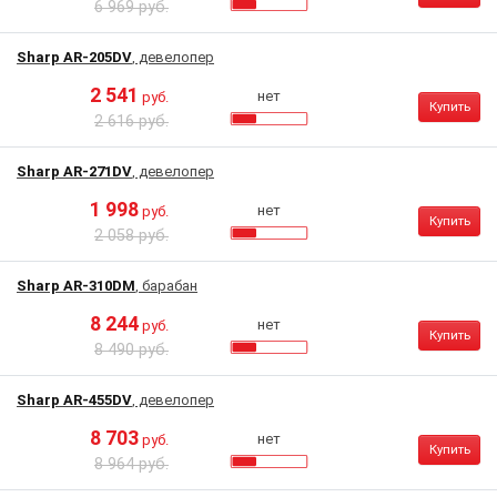
6 969 руб.
Sharp AR-205DV
, девелопер
2 541
нет
руб.
Купить
2 616 руб.
Sharp AR-271DV
, девелопер
1 998
нет
руб.
Купить
2 058 руб.
Sharp AR-310DM
, барабан
8 244
нет
руб.
Купить
8 490 руб.
Sharp AR-455DV
, девелопер
8 703
нет
руб.
Купить
8 964 руб.