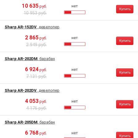
10 635
нет
руб.
Купить
10 953 руб.
Sharp AR-152DV
, девелопер
2 865
нет
руб.
Купить
2 949 руб.
Sharp AR-202DM
, барабан
6 924
нет
руб.
Купить
7 131 руб.
Sharp AR-202DV
, девелопер
4 053
нет
руб.
Купить
4 176 руб.
Sharp AR-205DM
, барабан
6 768
нет
руб.
Купить