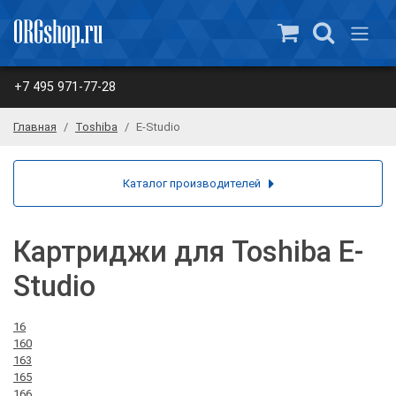
+7 495 971-77-28
Главная
Toshiba
E-Studio
Каталог производителей
Картриджи для Toshiba E-
Studio
16
160
163
165
166