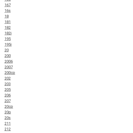
167
16s
18
181
182
182i
195
195i
20
200
2006
2007
200cp
202
203
205
206
207
20cp
20p
20s
211
212