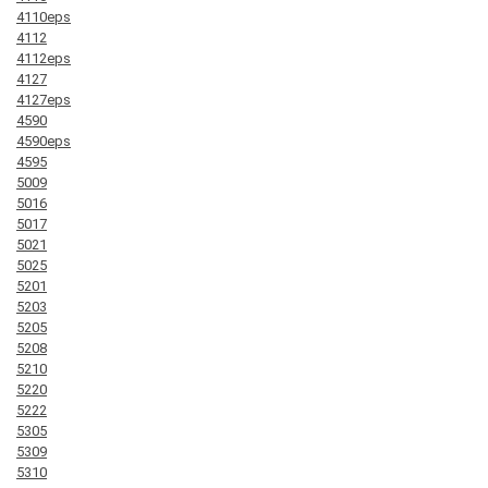
4110eps
4112
4112eps
4127
4127eps
4590
4590eps
4595
5009
5016
5017
5021
5025
5201
5203
5205
5208
5210
5220
5222
5305
5309
5310