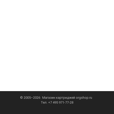
© 2005–2026
Магазин картриджей
orgshop.ru
Тел.
+7 495 971-77-28