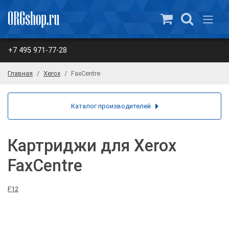
+7 495 971-77-28
Главная
Xerox
FaxCentre
Каталог производителей
Картриджи для Xerox
FaxCentre
F12