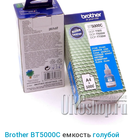
Brother
BT5000C
емкость
голубой