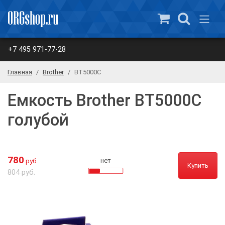
+7 495 971-77-28
Главная
Brother
BT5000C
Емкость Brother BT5000C
голубой
780
нет
руб.
Купить
804 руб.