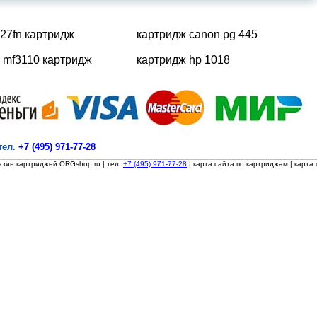
27fn картридж
картридж canon pg 445
 mf3110 картридж
картридж hp 1018
тел.
+7 (495) 971-77-28
азин картриджей ORGshop.ru
| тел.
+7 (495) 971-77-28
|
карта сайта по картриджам
|
карта 