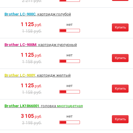
2 211 руб.
Brother LC-900C
, картридж голубой
1 125
нет
руб.
Купить
1 158 руб.
Brother LC-900M
, картридж пурпурный
1 125
нет
руб.
Купить
1 158 руб.
Brother LC-900Y
, картридж желтый
1 125
нет
руб.
Купить
1 158 руб.
Brother LK1866001
, головка
многоцветная
3 105
нет
руб.
Купить
3 198 руб.