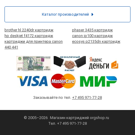
Каталог производителей
brother hl 2240dr картридж
phaser 3435 картридж
hp deskjet f4172 картридж
canon ip100 картридж
картриджи для принтера canon
ecosys p2135dn картридж
440 441
Заказывайте по тел.
+7 495 971-77-28
© 2005–2026
Магазин картриджей
orgshop.ru
Тел.
+7 495 971-77-28