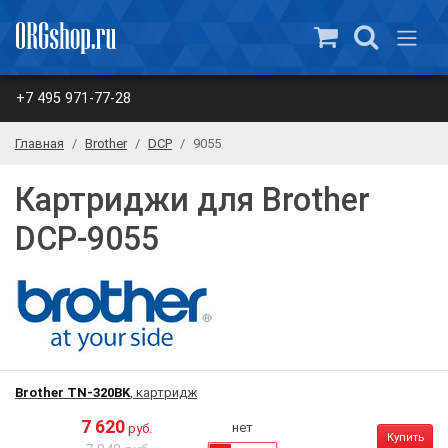
+7 495 971-77-28
Главная
Brother
DCP
9055
Картриджи для Brother
DCP-9055
Brother TN-320BK
, картридж
7 620
нет
руб.
Купить