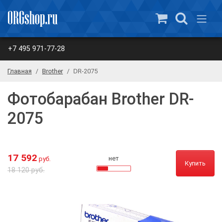
+7 495 971-77-28
Главная
Brother
DR-2075
Фотобарабан Brother DR-
2075
17 592
нет
руб.
Купить
18 120 руб.