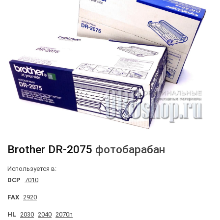
Brother
DR-2075
фотобарабан
Используется в:
DCP
7010
FAX
2920
HL
2030
2040
2070n