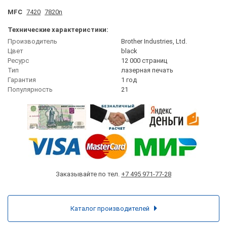
MFC
7420
7820n
Технические характеристики:
Производитель
Brother Industries, Ltd.
Цвет
black
Ресурс
12 000 страниц
Тип
лазерная печать
Гарантия
1 год
Популярность
21
Заказывайте по тел.
+7 495 971-77-28
Каталог производителей