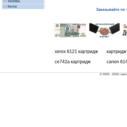
Toshiba
[+]
Xerox
[+]
Заказывайте по 
xerox 6121 картридж
картридж
ce742a картридж
canon 61
© 2005 - 2026 |
маг