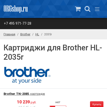
+7 495 971-77-28
Главная
Brother
HL
2035r
Картриджи для Brother HL-
2035r
Brother TN-2085
, картридж
10 239
нет
руб.
Купить