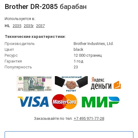
Brother
DR-2085
барабан
Используется в:
HL
2035
2035r
2037
Технические характеристики:
Производитель
Brother Industries, Ltd.
Цвет
black
Ресурс
12 000 страниц
Гарантия
1 год
Популярность
23
Заказывайте по тел.
+7 495 971-77-28