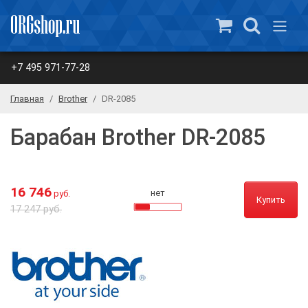
+7 495 971-77-28
Главная
Brother
DR-2085
Барабан Brother DR-2085
16 746
нет
руб.
Купить
17 247 руб.