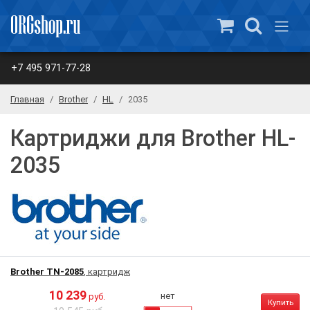
+7 495 971-77-28
Главная
Brother
HL
2035
Картриджи для Brother HL-
2035
Brother TN-2085
, картридж
10 239
нет
руб.
Купить