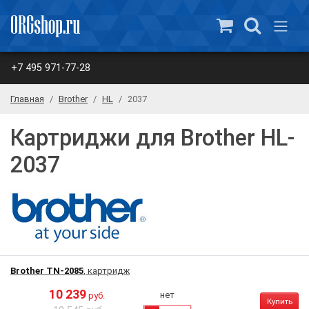
+7 495 971-77-28
Главная
Brother
HL
2037
Картриджи для Brother HL-
2037
Brother TN-2085
, картридж
10 239
нет
руб.
Купить