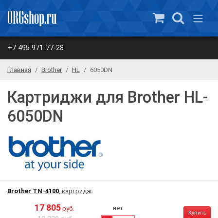
+7 495 971-77-28
Главная
Brother
HL
6050DN
Картриджи для Brother HL-
6050DN
Brother TN-4100
, картридж
17 805
нет
руб.
Купить