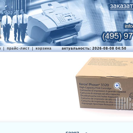
ы
|
прайс-лист
|
корзина
актуальность: 2026-08-08 04:50