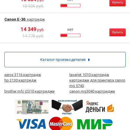
Купить
18 936 руб.
Canon E-30
, картридж
14 349
нет
руб.
Купить
14 778 руб.
Каталог производителей
xerox 3116 картридж
laserjet 1010 картридж
hp 2130 картридж
картриджи для принтера canon
mg 5740
brother mfc j2310 картриджи
canon mg3040 картриджи