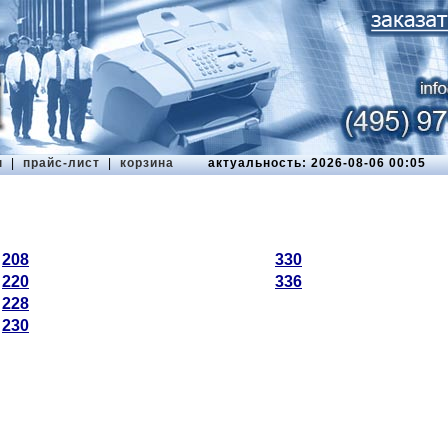
ы
|
прайс-лист
|
корзина
актуальность: 2026-08-06 00:05
208
330
220
336
228
230