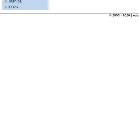
Toshiba
[+]
Xerox
[+]
© 2005 - 2026 |
маг