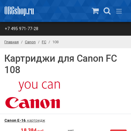
+7 495 971-77-28
Главная
Canon
FC
108
Картриджи для Canon FC
108
Canon E-16
, картридж
18 384
нет
руб.