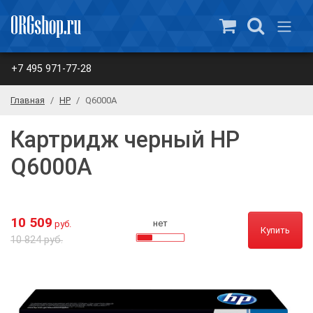
+7 495 971-77-28
Главная
HP
Q6000A
Картридж черный HP
Q6000A
10 509
нет
руб.
Купить
10 824 руб.