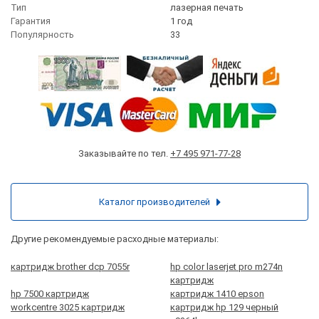
Тип
лазерная печать
Гарантия
1 год
Популярность
33
Заказывайте по тел.
+7 495 971-77-28
Каталог производителей
Другие рекомендуемые расходные материалы:
картридж brother dcp 7055r
hp color laserjet pro m274n
картридж
hp 7500 картридж
картридж 1410 epson
workcentre 3025 картридж
картридж hp 129 черный