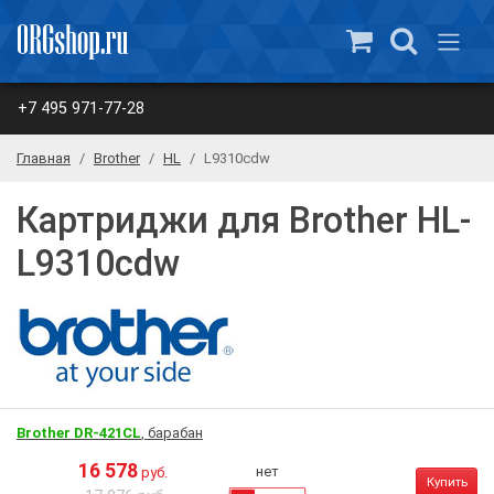
+7 495 971-77-28
Главная
Brother
HL
L9310cdw
Картриджи для Brother HL-
L9310cdw
Brother DR-421CL
, барабан
16 578
нет
руб.
Купить