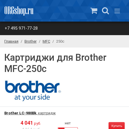
+7 495 971-77-28
Главная
Brother
MFC
250c
Картриджи для Brother
MFC-250c
Brother LC-980Bk
, картридж
4 041
нет
руб.
Купить