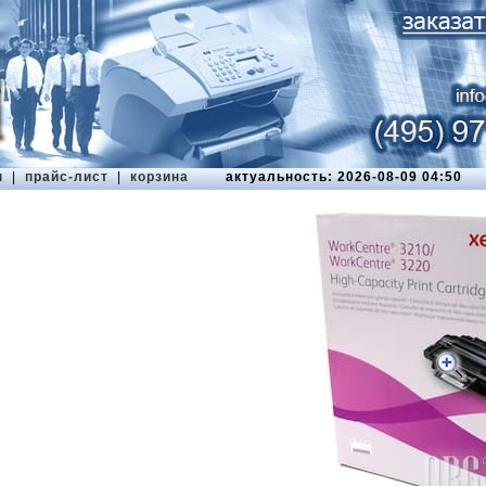
ы
|
прайс-лист
|
корзина
актуальность: 2026-08-09 04:50