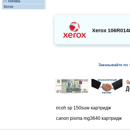
Toshiba
[+]
Xerox
Xerox
106R014
Заказывайте по 
ricoh sp 150suw картридж
canon pixma mg3640 картридж