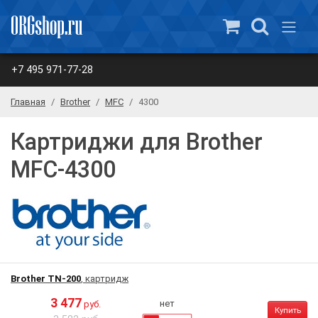
+7 495 971-77-28
Главная
Brother
MFC
4300
Картриджи для Brother
MFC-4300
Brother TN-200
, картридж
3 477
нет
руб.
Купить