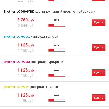
2 211 руб.
Brother LC900HYBK
, картридж черный увеличенной емкости
2 760
нет
руб.
Купить
2 844 руб.
Brother LC-900C
, картридж голубой
1 125
нет
руб.
Купить
1 158 руб.
Brother LC-900M
, картридж пурпурный
1 125
нет
руб.
Купить
1 158 руб.
Brother LC-900Y
, картридж желтый
1 125
нет
руб.
Купить
1 158 руб.