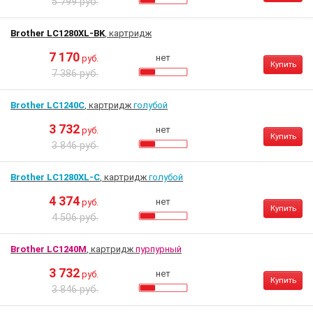
5 799 руб.
Brother LC1280XL-BK
, картридж
7 170
нет
руб.
Купить
7 386 руб.
Brother LC1240C
, картридж
голубой
3 732
нет
руб.
Купить
3 846 руб.
Brother LC1280XL-C
, картридж
голубой
4 374
нет
руб.
Купить
4 506 руб.
Brother LC1240M
, картридж
пурпурный
3 732
нет
руб.
Купить
3 846 руб.