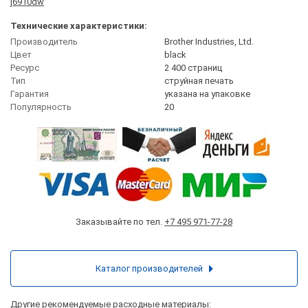
j6910dw
Технические характеристики:
Производитель
Brother Industries, Ltd.
Цвет
black
Ресурс
2 400 страниц
Тип
струйная печать
Гарантия
указана на упаковке
Популярность
20
Заказывайте по тел.
+7 495 971-77-28
Каталог производителей
Другие рекомендуемые расходные материалы: