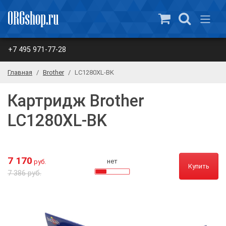
+7 495 971-77-28
Главная
Brother
LC1280XL-BK
Картридж Brother
LC1280XL-BK
7 170
нет
руб.
Купить
7 386 руб.