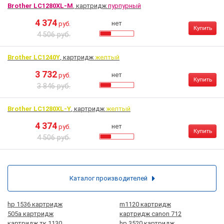
Brother LC1280XL-M
, картридж
пурпурный
4 374
нет
руб.
Купить
4 506 руб.
Brother LC1240Y
, картридж
желтый
3 732
нет
руб.
Купить
3 846 руб.
Brother LC1280XL-Y
, картридж
желтый
4 374
нет
руб.
Купить
4 506 руб.
Каталог производителей
hp 1536 картридж
m1120 картридж
505а картридж
картридж canon 712
картридж тк 1130
hp 3520 картридж