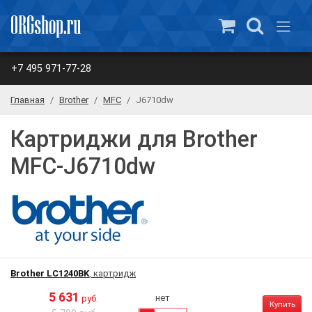
+7 495 971-77-28
Главная
Brother
MFC
J6710dw
Картриджи для Brother
MFC-J6710dw
Brother LC1240BK
, картридж
5 631
нет
руб.
Купить