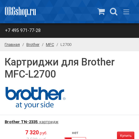
+7 495 971-77-28
Главная
Brother
MFC
L2700
Картриджи для Brother
MFC-L2700
Brother TN-2335
, картридж
7 320
нет
руб.
Купить