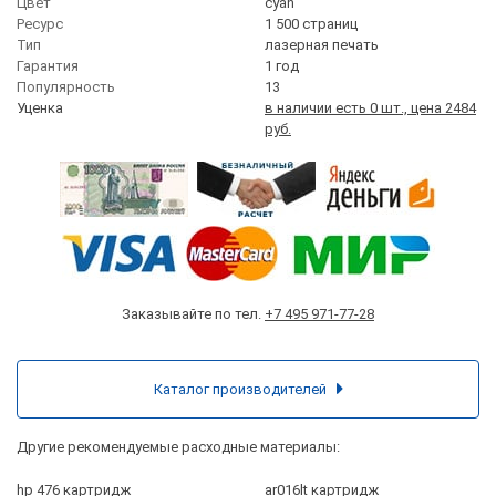
Цвет
cyan
Ресурс
1 500 страниц
Тип
лазерная печать
Гарантия
1 год
Популярность
13
Уценка
в наличии есть 0 шт., цена 2484
руб.
Заказывайте по тел.
+7 495 971-77-28
Каталог производителей
Другие рекомендуемые расходные материалы:
hp 476 картридж
ar016lt картридж