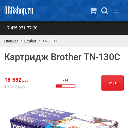
+7 495 971-77-28
Главная
Brother
TN-130C
Картридж Brother TN-130C
18 552
нет
руб.
Купить
19 107 руб.