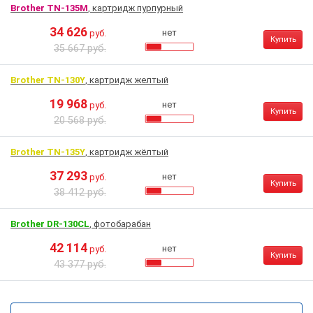
Brother TN-135M
, картридж пурпурный
34 626
нет
руб.
Купить
35 667 руб.
Brother TN-130Y
, картридж желтый
19 968
нет
руб.
Купить
20 568 руб.
Brother TN-135Y
, картридж жёлтый
37 293
нет
руб.
Купить
38 412 руб.
Brother DR-130CL
, фотобарабан
42 114
нет
руб.
Купить
43 377 руб.