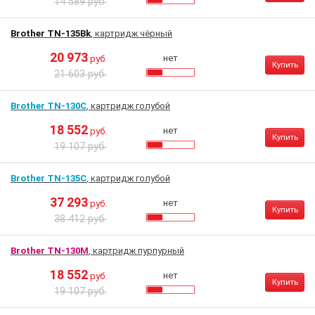
14 589 руб.
Brother TN-135Bk
, картридж чёрный
20 973
нет
руб.
Купить
21 603 руб.
Brother TN-130C
, картридж голубой
18 552
нет
руб.
Купить
19 107 руб.
Brother TN-135C
, картридж голубой
37 293
нет
руб.
Купить
38 412 руб.
Brother TN-130M
, картридж пурпурный
18 552
нет
руб.
Купить
19 107 руб.