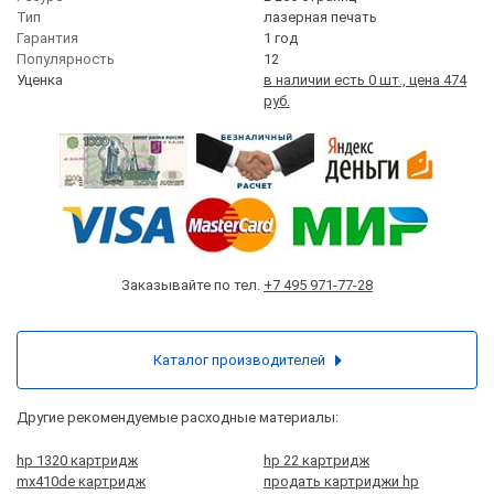
Тип
лазерная печать
Гарантия
1 год
Популярность
12
Уценка
в наличии есть 0 шт., цена 474
руб.
Заказывайте по тел.
+7 495 971-77-28
Каталог производителей
Другие рекомендуемые расходные материалы:
hp 1320 картридж
hp 22 картридж
mx410de картридж
продать картриджи hp