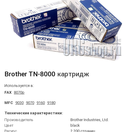
Brother
TN-8000
картридж
Используется в:
FAX
8070p
MFC
9030
9070
9160
9180
Технические характеристики:
Производитель
Brother Industries, Ltd.
Цвет
black
Ресурс
2 200 страниц