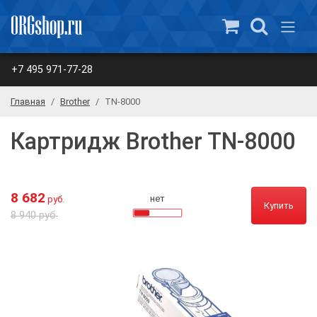
+7 495 971-77-28
Главная
Brother
TN-8000
Картридж Brother TN-8000
8 682
нет
руб.
Купить
8 940 руб.