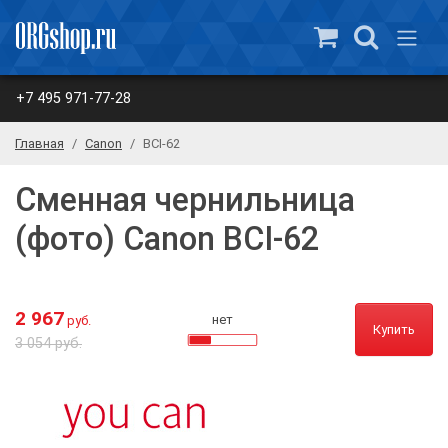
+7 495 971-77-28
Главная
Canon
BCI-62
Сменная чернильница
(фото) Canon BCI-62
2 967
нет
руб.
Купить
3 054 руб.