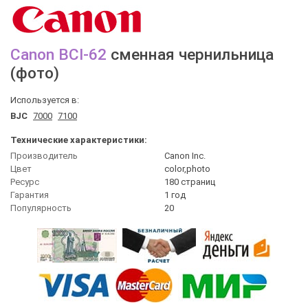
Canon
BCI-62
сменная чернильница
(фото)
Используется в:
BJC
7000
7100
Технические характеристики:
Производитель
Canon Inc.
Цвет
сolor,photo
Ресурс
180 страниц
Гарантия
1 год
Популярность
20